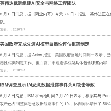
英伟达低调组建AI安全与网络工程团队
8 月 6 日消息，据《商业内幕》今天（6 日）报道，英伟达正
队。
发表于：2026/8/7
美国政府完成先进AI模型自愿性评估框架制定
8 月 4 日消息，据 Axios 报道，美国政府当地时间周一表示
愿性框架制定工作。但白宫并未透露该框架具体包含哪些内容、
开始采用这一框架。
发表于：2026/8/4
IBM调查显示1/4恶意数据泄露事件为AI攻击导致
8 月 3 日消息，IBM 在当地时间 7 月 29 日表示，根据其与 P
攻击已占到整体恶意数据泄露事件的 1/4，比例同比增长了 56%
发表于：2026/8/4