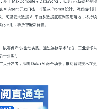
 MaxCompute + DataWorks，实现万亿级语料的高
 AI Agent 开发门槛，打通从 Prompt 设计、流程编排到
。阿里云大数据 AI 平台从数据底座到应用落地，将持续
模化应用，释放智能新价值。
、以赛促产”的生动实践。通过连接学术前沿、工业需求与
后一公里”。
与广大开发者，深耕 Data+AI 融合场景，推动智能技术在更