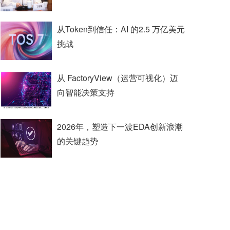
从Token到信任：AI 的2.5 万亿美元
挑战
从 FactoryView（运营可视化）迈
向智能决策支持
2026年，塑造下一波EDA创新浪潮
的关键趋势