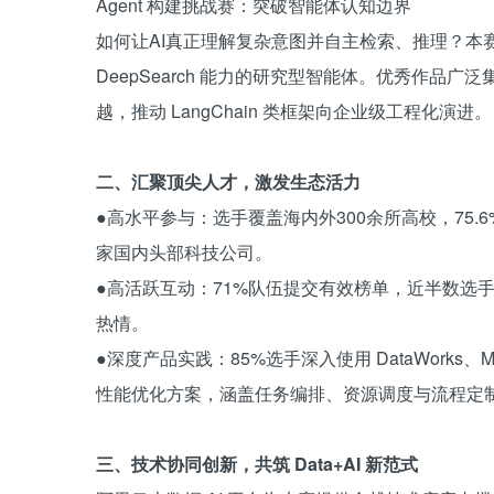
Agent 构建挑战赛：突破智能体认知边界
如何让AI真正理解复杂意图并自主检索、推理？本赛题依托
DeepSearch 能力的研究型智能体。优秀作品
越，推动 LangChain 类框架向企业级工程化演进。
二、汇聚顶尖人才，激发生态活力
●高水平参与：选手覆盖海内外300余所高校，75.6
家国内头部科技公司。
●高活跃互动：71%队伍提交有效榜单，近半数选
热情。
●深度产品实践：85%选手深入使用 DataWorks、Max
性能优化方案，涵盖任务编排、资源调度与流程定
三、技术协同创新，共筑 Data+AI 新范式