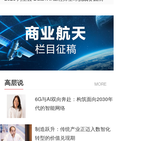
收官
高层说
MORE
6G与AI双向奔赴：构筑面向2030年
代的智能网络
制造跃升：传统产业正迈入数智化
转型的价值兑现期