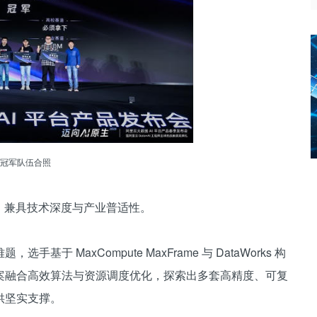
冠军队伍合照
，兼具技术深度与产业普适性。
 MaxCompute MaxFrame 与 DataWorks 构
案融合高效算法与资源调度优化，探索出多套高精度、可复
供坚实支撑。