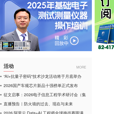
活动
MORE
“AI+抗量子密码"技术沙龙活动将于月底举办
2026国产车规芯片新品十强榜单正式发布
征文启事：2026电子信息工程学术研讨会（集
成电路应用杂志）
直播预告｜防火墙的过去、现在与未来
2026 阿里云 Data+AI 工程师全球挑战赛圆满