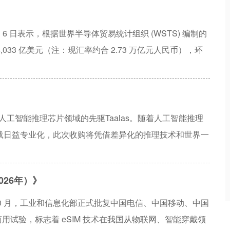
时间 6 日表示，根据世界半导体贸易统计组织 (WSTS) 编制的
4,033 亿美元（注：现汇率约合 2.73 万亿元人民币），环
人工智能推理芯片领域的先驱Taalas。随着人工智能推理
载日益专业化，此次收购将凭借差异化的推理技术和世界一
能发展路线图。
026年）》
年 10 月，工业和信息化部正式批复中国电信、中国移动、中国
商用试验，标志着 eSIM 技术在我国从物联网、智能穿戴领