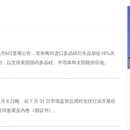
所面临的网络安全问题，代表委员们都有哪些好的建议。
8月6日签署公告，宣布将对进口多晶硅衍生品加征15%关
制，以支持美国国内多晶硅、半导体和太阳能供应链。
月 6 日晚，在 7 月 31 日市场监管总局对光伏行业开展价
共同签署反内卷《倡议书》。