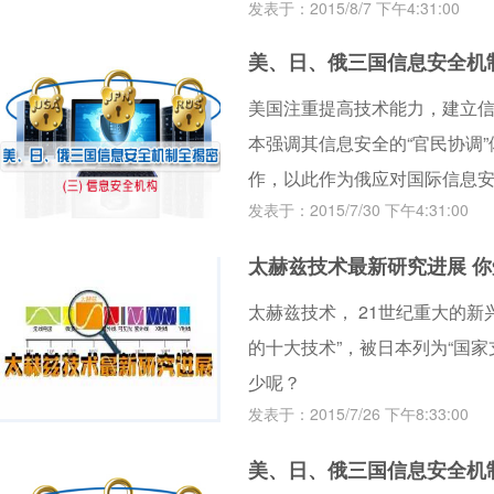
发表于：2015/8/7 下午4:31:00
美、日、俄三国信息安全机
美国注重提高技术能力，建立
本强调其信息安全的“官民协调
作，以此作为俄应对国际信息
发表于：2015/7/30 下午4:31:00
司。
太赫兹技术最新研究进展 
太赫兹技术， 21世纪重大的
的十大技术”，被日本列为“国
少呢？
发表于：2015/7/26 下午8:33:00
美、日、俄三国信息安全机