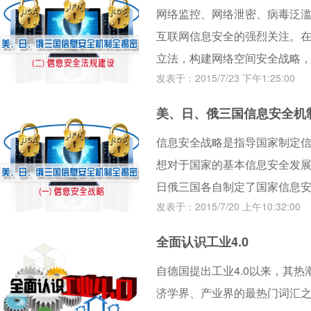
网络监控、网络泄密、病毒泛
互联网信息安全的强烈关注。在
立法，构建网络空间安全战略
发表于：2015/7/23 下午1:25:00
眉睫。
美、日、俄三国信息安全机
信息安全战略是指导国家制定
想对于国家的基本信息安全发展
日俄三国各自制定了国家信息
发表于：2015/7/20 上午10:32:00
的重要手段。
全面认识工业4.0
自德国提出工业4.0以来，其热
济学界、产业界的最热门词汇