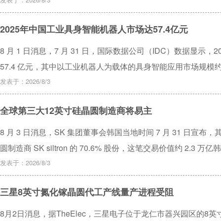
2025年中国工业具身智能机器人市场达57.4亿元
8 月 1 日消息，7 月 31 日，国际数据公司（IDC）数据显示
57.4 亿元，其中以工业机器人为载体的具身智能应用市场规模约
方向。随着产业竞争从机器人本体性能逐步转向模型、数据、工
发表于：2026/8/3
能机器人正在成为智能制造发展的重要方向。
全球第三大12英寸硅晶圆制造商将易主
8 月 3 日消息，SK 集团董事会韩国当地时间 7 月 31 日
圆制造商 SK siltron 的 70.6% 股份，这笔交易价值约 2.3
发表于：2026/8/3
三星8英寸氮化镓晶圆代工产线量产进程受阻
8月2日消息，据TheElec，三星电子位于龙仁市器兴园区的8